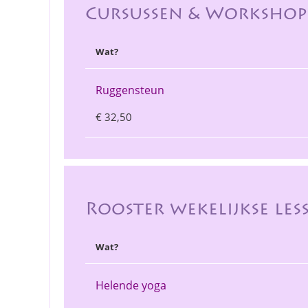
Cursussen & Workshop
Wat?
Ruggensteun
€ 32,50
Rooster wekelijkse les
Wat?
Helende yoga