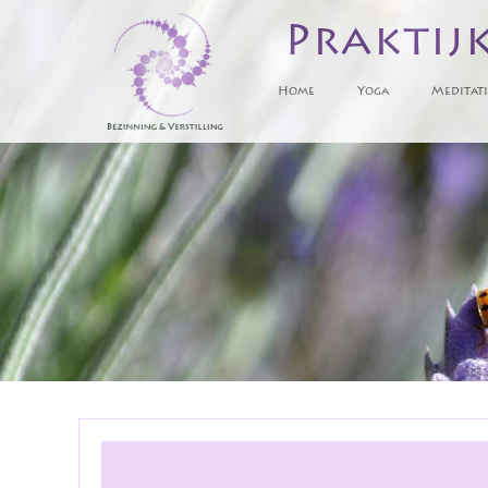
Praktij
Home
Yoga
Meditati