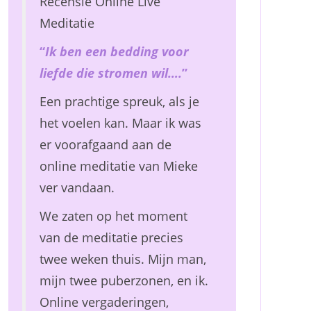
Recensie Online Live
Meditatie
“
Ik ben een bedding voor
liefde die stromen wil….
”
Een prachtige spreuk, als je
het voelen kan. Maar ik was
er voorafgaand aan de
online meditatie van Mieke
ver vandaan.
We zaten op het moment
van de meditatie precies
twee weken thuis. Mijn man,
mijn twee puberzonen, en ik.
Online vergaderingen,