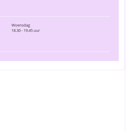
Woensdag
18.30 - 19.45 uur