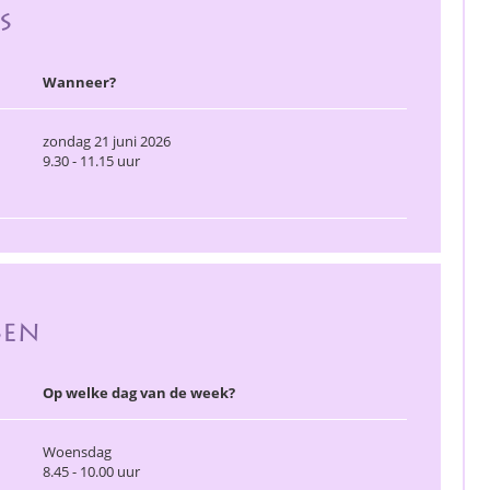
s
Wanneer?
zondag 21 juni 2026
9.30 - 11.15 uur
sen
Op welke dag van de week?
Woensdag
8.45 - 10.00 uur