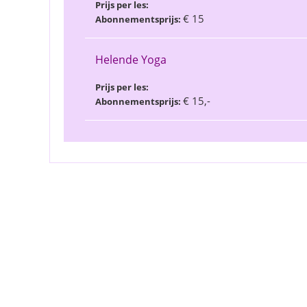
Prijs per les:
€ 15
Abonnementsprijs:
Helende Yoga
Prijs per les:
€ 15,-
Abonnementsprijs: