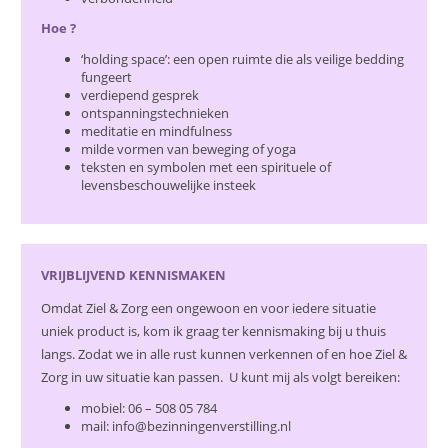
Hoe ?
‘holding space’: een open ruimte die als veilige bedding
fungeert
verdiepend gesprek
ontspanningstechnieken
meditatie en mindfulness
milde vormen van beweging of yoga
teksten en symbolen met een spirituele of
levensbeschouwelijke insteek
VRIJBLIJVEND KENNISMAKEN
Omdat Ziel & Zorg een ongewoon en voor iedere situatie
uniek product is, kom ik graag ter kennismaking bij u thuis
langs. Zodat we in alle rust kunnen verkennen of en hoe Ziel &
Zorg in uw situatie kan passen. U kunt mij als volgt bereiken:
mobiel: 06 – 508 05 784
mail: info@bezinningenverstilling.nl