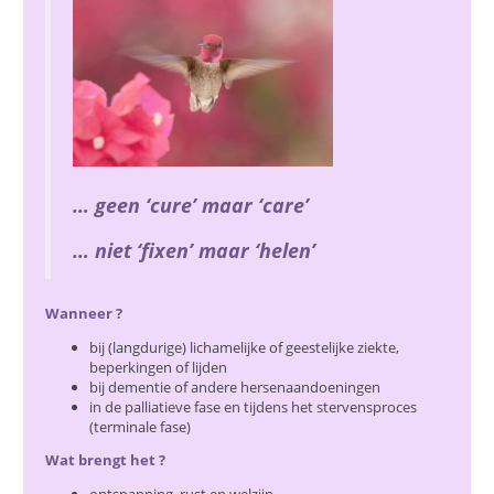
… geen ‘cure’ maar ‘care’
… niet ‘fixen’ maar ‘helen’
Wanneer ?
bij (langdurige) lichamelijke of geestelijke ziekte,
beperkingen of lijden
bij dementie of andere hersenaandoeningen
in de palliatieve fase en tijdens het stervensproces
(terminale fase)
Wat brengt het ?
ontspanning, rust en welzijn