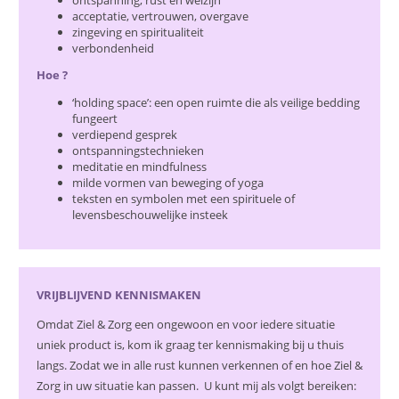
acceptatie, vertrouwen, overgave
zingeving en spiritualiteit
verbondenheid
Hoe ?
‘holding space’: een open ruimte die als veilige bedding
fungeert
verdiepend gesprek
ontspanningstechnieken
meditatie en mindfulness
milde vormen van beweging of yoga
teksten en symbolen met een spirituele of
levensbeschouwelijke insteek
VRIJBLIJVEND KENNISMAKEN
Omdat Ziel & Zorg een ongewoon en voor iedere situatie
uniek product is, kom ik graag ter kennismaking bij u thuis
langs. Zodat we in alle rust kunnen verkennen of en hoe Ziel &
Zorg in uw situatie kan passen. U kunt mij als volgt bereiken: