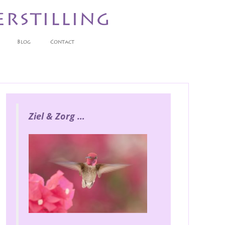
erstilling
Blog
Contact
Ziel & Zorg …