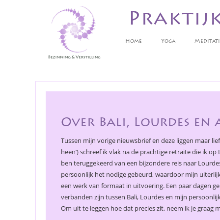
Praktij
Home
Yoga
Meditati
Over Bali, Lourdes en 
Tussen mijn vorige nieuwsbrief en deze liggen maar lief
heen’) schreef ik vlak na de prachtige retraite die ik o
ben teruggekeerd van een bijzondere reis naar Lourde
persoonlijk het nodige gebeurd, waardoor mijn uiterlijk
een werk van formaat in uitvoering. Een paar dagen ge
verbanden zijn tussen Bali, Lourdes en mijn persoonlijke
Om uit te leggen hoe dat precies zit, neem ik je graag m