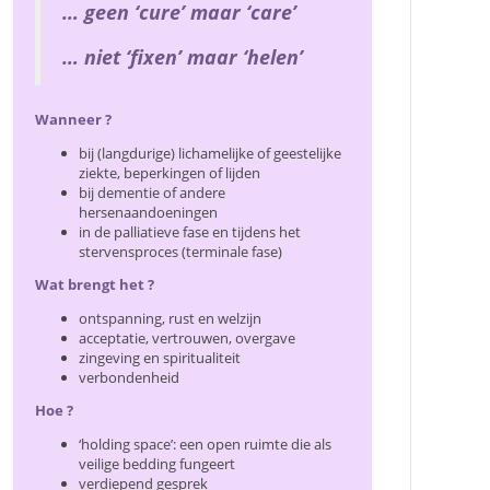
… geen ‘cure’ maar ‘care’
… niet ‘fixen’ maar ‘helen’
Wanneer ?
bij (langdurige) lichamelijke of geestelijke
ziekte, beperkingen of lijden
bij dementie of andere
hersenaandoeningen
in de palliatieve fase en tijdens het
stervensproces (terminale fase)
Wat brengt het ?
ontspanning, rust en welzijn
acceptatie, vertrouwen, overgave
zingeving en spiritualiteit
verbondenheid
Hoe ?
‘holding space’: een open ruimte die als
veilige bedding fungeert
verdiepend gesprek