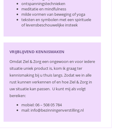
ontspanningstechnieken
meditatie en mindfulness
milde vormen van beweging of yoga
teksten en symbolen met een spirituele
of levensbeschouwelijke insteek
VRIJBLIJVEND KENNISMAKEN
Omdat Ziel & Zorg een ongewoon en voor iedere
situatie uniek product is, kom ik graag ter
kennismaking bij u thuis langs. Zodat we in alle
rust kunnen verkennen of en hoe Ziel & Zorg in
uw situatie kan passen. U kunt mij als volgt
bereiken:
mobiel: 06 – 508 05 784
mail: info@bezinningenverstilling.nl